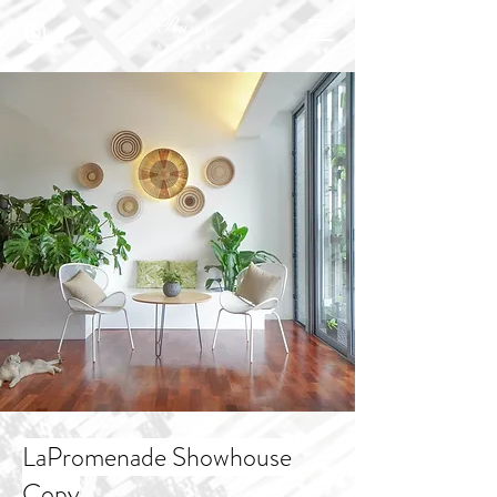
LaPromenade Showhouse
Copy